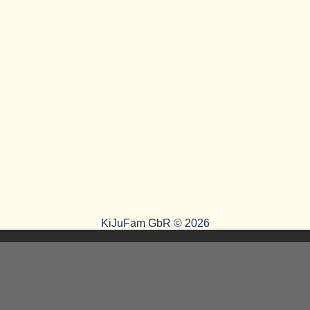
KiJuFam GbR © 2026