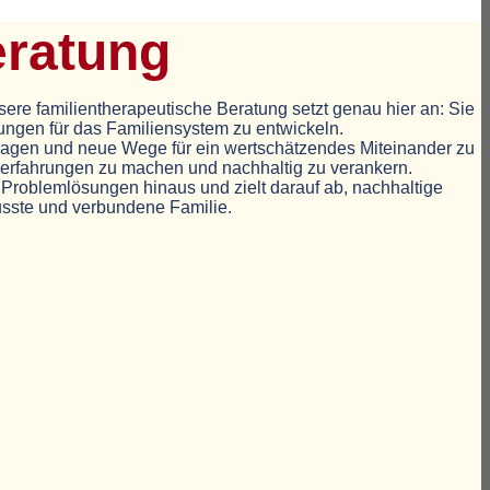
eratung
ere familientherapeutische Beratung setzt genau hier an: Sie
ungen für das Familiensystem zu entwickeln.
rfragen und neue Wege für ein wertschätzendes Miteinander zu
gserfahrungen zu machen und nachhaltig zu verankern.
e Problemlösungen hinaus und zielt darauf ab, nachhaltige
usste und verbundene Familie.