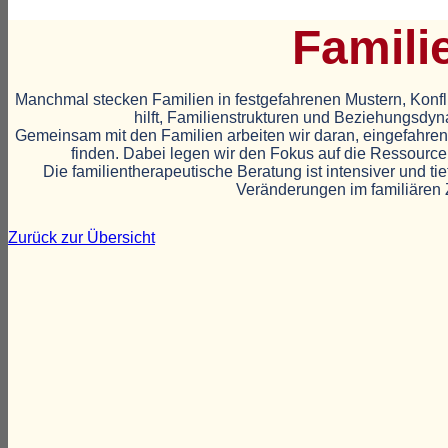
Famili
Manchmal stecken Familien in festgefahrenen Mustern, Konfli
hilft, Familienstrukturen und Beziehungsdy
Gemeinsam mit den Familien arbeiten wir daran, eingefahrene
finden. Dabei legen wir den Fokus auf die Ressource
Die familientherapeutische Beratung ist intensiver und t
Veränderungen im familiären 
Zurück zur Übersicht