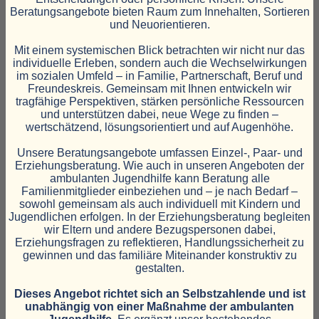
Beratungsangebote bieten Raum zum Innehalten, Sortieren
und Neuorientieren.
Mit einem systemischen Blick betrachten wir nicht nur das
individuelle Erleben, sondern auch die Wechselwirkungen
im sozialen Umfeld – in Familie, Partnerschaft, Beruf und
Freundeskreis. Gemeinsam mit Ihnen entwickeln wir
tragfähige Perspektiven, stärken persönliche Ressourcen
und unterstützen dabei, neue Wege zu finden –
wertschätzend, lösungsorientiert und auf Augenhöhe.
Unsere Beratungsangebote umfassen Einzel-, Paar- und
Erziehungsberatung. Wie auch in unseren Angeboten der
ambulanten Jugendhilfe kann Beratung alle
Familienmitglieder einbeziehen und – je nach Bedarf –
sowohl gemeinsam als auch individuell mit Kindern und
Jugendlichen erfolgen. In der Erziehungsberatung begleiten
wir Eltern und andere Bezugspersonen dabei,
Erziehungsfragen zu reflektieren, Handlungssicherheit zu
gewinnen und das familiäre Miteinander konstruktiv zu
gestalten.
Dieses Angebot richtet sich an Selbstzahlende und ist
unabhängig von einer Maßnahme der ambulanten