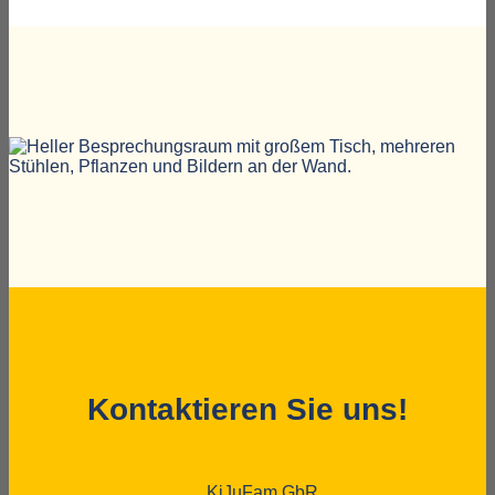
Kontaktieren Sie uns!
KiJuFam GbR